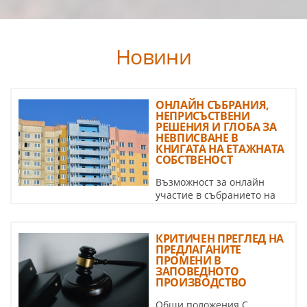
Новини
ОНЛАЙН СЪБРАНИЯ,
НЕПРИСЪСТВЕНИ
РЕШЕНИЯ И ГЛОБА ЗА
НЕВПИСВАНЕ В
КНИГАТА НА ЕТАЖНАТА
СОБСТВЕНОСТ
Възможност за онлайн
участие в събранието на
етажната собственост и за неприсъствено гласуване на
...
КРИТИЧЕН ПРЕГЛЕД НА
ПРЕДЛАГАНИТЕ
ПРОМЕНИ В
ЗАПОВЕДНОТО
ПРОИЗВОДСТВО
Общи положения С