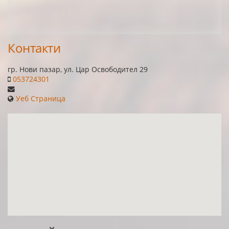
Контакти
гр. Нови пазар, ул. Цар Освободител 29
053724301
Уеб Страница