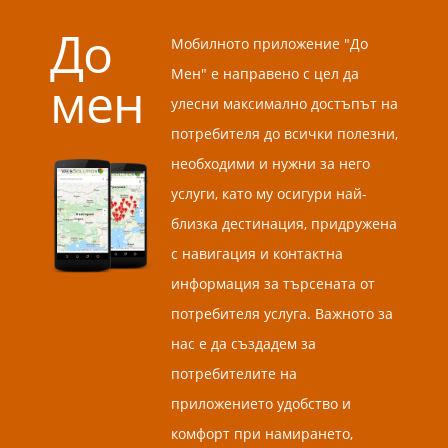
До
Мобилното приложение "До
Мен" е направено с цел да
мен
улесни максимално достъпът на
потребителя до всички полезни,
необходими и нужни за него
услуги, като му осигури най-
близка дестинация, придружена
с навигация и контактна
информация за търсената от
потребителя услуга. Важното за
нас е да създадем за
потребителите на
приложението удобство и
комфорт при намирането,