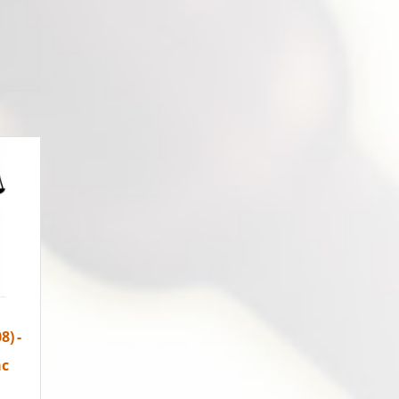
л
ие
а
) -
ас